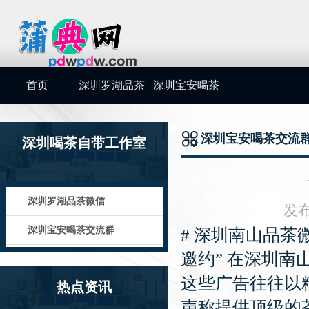
首页
深圳罗湖品茶
深圳宝安喝茶
微信
交流群
深圳宝安喝茶交流
深圳喝茶自带工作室
深圳罗湖品茶微信
发布
深圳宝安喝茶交流群
# 深圳南山品茶
邀约” 在深圳
这些广告往往以
热点资讯
声称提供顶级的