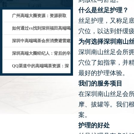
什么是丝足护理？
‌广州高端大圈资源‌：资源获取
丝足护理，又称足
的“人
如何通过vx找到深圳福田高端喝
穴位，以达到舒缓
为何选择深圳南山
茶资源
深圳中高端喝茶会所消费避雷建
深圳南山丝足会所
议
深圳高端大圈经纪人：背后的辛
穴位了如指掌，并
酸与荣耀
QQ渠道中的高端喝茶资源：深
最好的护理体验。
圳市场分
我们的服务项目
在深圳南山丝足会
摩、拔罐等。我们
案。
护理的好处