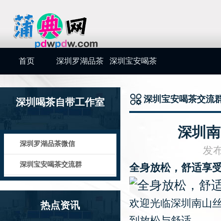
首页
深圳罗湖品茶
深圳宝安喝茶
微信
交流群
深圳宝安喝茶交流
深圳喝茶自带工作室
深圳南
深圳罗湖品茶微信
发布
深圳宝安喝茶交流群
全身放松，舒适享
欢迎光临深圳南山
热点资讯
到放松与舒适。