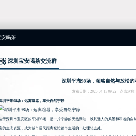
宝安喝茶
流群
深圳宝安喝茶交流群
你的位置：
深圳喝茶自带工作室
>
深圳宝安喝茶
深圳平湖98场，领略自然与放松的
发布日期：2025-04-15 09:22 点击次数
深圳平湖98场：远离喧嚣，享受自然宁静
位于深圳市宝安区的平湖98场，是一片宁静的天然湖泊，以其迷人的风景和和谐的自
富的生态资源，成为城市居民距离繁忙都市生活的一处理想去处。