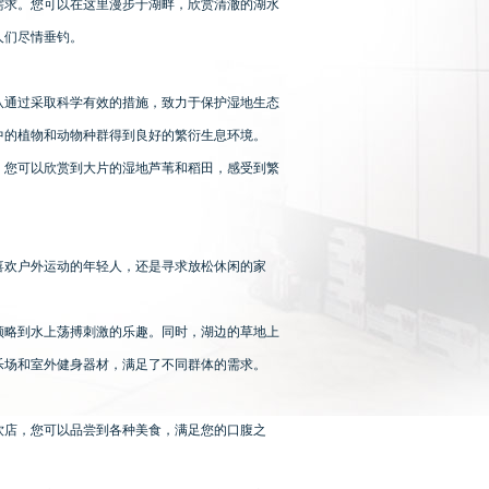
需求。您可以在这里漫步于湖畔，欣赏清澈的湖水
人们尽情垂钓。
队通过采取科学有效的措施，致力于保护湿地生态
中的植物和动物种群得到良好的繁衍生息环境。
，您可以欣赏到大片的湿地芦苇和稻田，感受到繁
喜欢户外运动的年轻人，还是寻求放松休闲的家
领略到水上荡搏刺激的乐趣。同时，湖边的草地上
乐场和室外健身器材，满足了不同群体的需求。
饮店，您可以品尝到各种美食，满足您的口腹之