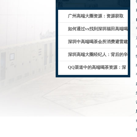
‌广州高端大圈资源‌：资源获取
的“人
如何通过vx找到深圳福田高端喝
茶资源
深圳中高端喝茶会所消费避雷建
议
深圳高端大圈经纪人：背后的辛
酸与荣耀
QQ渠道中的高端喝茶资源：深
圳市场分