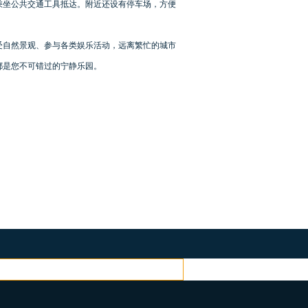
乘坐公共交通工具抵达。附近还设有停车场，方便
受自然景观、参与各类娱乐活动，远离繁忙的城市
都是您不可错过的宁静乐园。