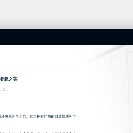
交流群
> 深圳平湖98场，领略自然与放松的和谐之美
和谐之美
：210
然环境而闻名于世。这里拥有广阔的自然景观和丰