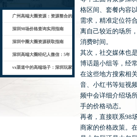
格区间、套餐内容
‌广州高端大圈资源‌：资源整合的
需求，精准定位符合
行业
深圳98场价格查询实用指南
离自己较近的场所
消费时间。
深圳中圈大圈资源获取指南
其次，社交媒体也
深圳高端大圈经纪人微信：5年
博话题小组等，经常
行业经验
vx渠道中的高端场子：深圳玩家
在这些地方搜索相
真实反
音、小红书等短视频
频中会详细介绍场
手的价格动态。
再者，直接联系98
商家的价格政策。