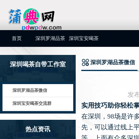
首页
深圳罗湖品茶
深圳宝安喝茶
微信
交流群
深圳罗湖品茶微信
深圳喝茶自带工作室
深圳罗湖品茶微信
发布
深圳宝安喝茶交流群
实用技巧助你轻松
在深圳，98场是许
先，可以通过线上平
热点资讯
等，上面有众多深圳